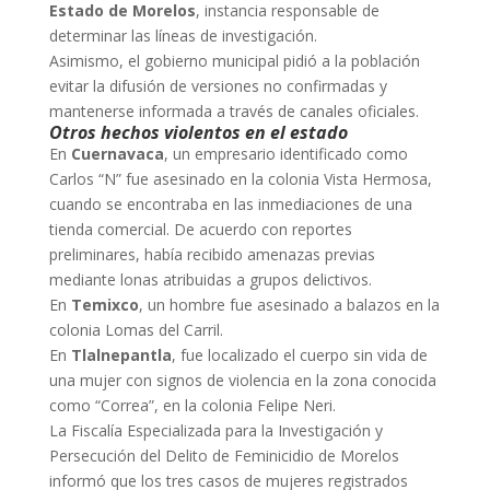
Estado de Morelos
, instancia responsable de
determinar las líneas de investigación.
Asimismo, el gobierno municipal pidió a la población
evitar la difusión de versiones no confirmadas y
mantenerse informada a través de canales oficiales.
Otros hechos violentos en el estado
En
Cuernavaca
, un empresario identificado como
Carlos “N” fue asesinado en la colonia Vista Hermosa,
cuando se encontraba en las inmediaciones de una
tienda comercial. De acuerdo con reportes
preliminares, había recibido amenazas previas
mediante lonas atribuidas a grupos delictivos.
En
Temixco
, un hombre fue asesinado a balazos en la
colonia Lomas del Carril.
En
Tlalnepantla
, fue localizado el cuerpo sin vida de
una mujer con signos de violencia en la zona conocida
como “Correa”, en la colonia Felipe Neri.
La Fiscalía Especializada para la Investigación y
Persecución del Delito de Feminicidio de Morelos
informó que los tres casos de mujeres registrados