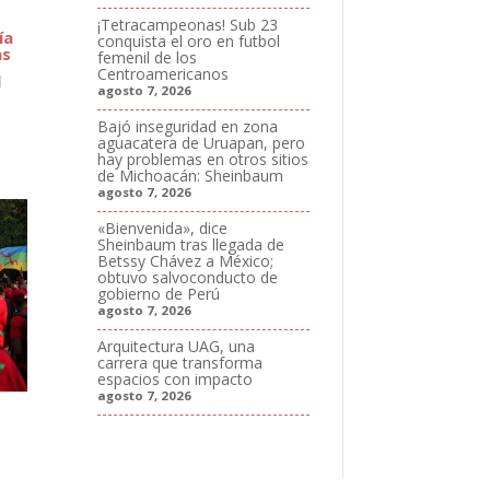
¡Tetracampeonas! Sub 23
ía
conquista el oro en futbol
as
femenil de los
Centroamericanos
l
agosto 7, 2026
Bajó inseguridad en zona
aguacatera de Uruapan, pero
hay problemas en otros sitios
de Michoacán: Sheinbaum
agosto 7, 2026
«Bienvenida», dice
Sheinbaum tras llegada de
Betssy Chávez a México;
obtuvo salvoconducto de
gobierno de Perú
agosto 7, 2026
Arquitectura UAG, una
carrera que transforma
espacios con impacto
agosto 7, 2026
e
s