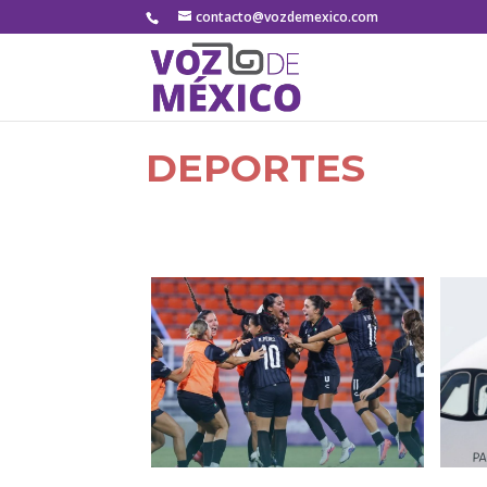
contacto@vozdemexico.com
DEPORTES