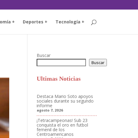
omía +
Deportes +
Tecnología +
Buscar
Buscar
Ultimas Noticias
Destaca Mario Soto apoyos
sociales durante su segundo
informe
agosto 7, 2026
¡Tetracampeonas! Sub 23
conquista el oro en futbol
femenil de los
Centroamericanos