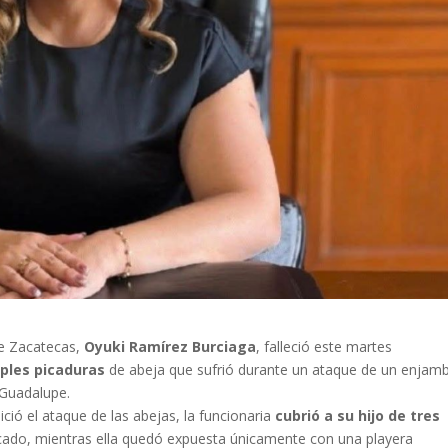
de Zacatecas,
Oyuki Ramírez Burciaga
, falleció este martes
iples picaduras
de abeja que sufrió durante un ataque de un enjam
 Guadalupe.
ció el ataque de las abejas, la funcionaria
cubrió a su hijo de tres
cado, mientras ella quedó expuesta únicamente con una playera