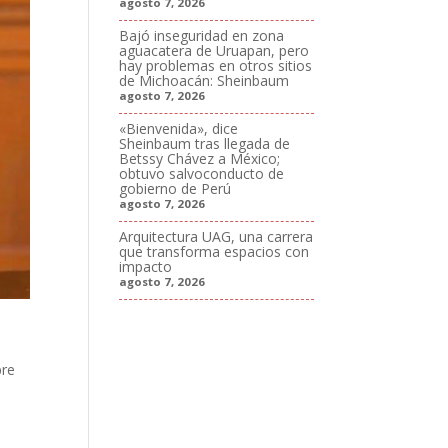
agosto 7, 2026
Bajó inseguridad en zona
aguacatera de Uruapan, pero
hay problemas en otros sitios
de Michoacán: Sheinbaum
agosto 7, 2026
«Bienvenida», dice
Sheinbaum tras llegada de
Betssy Chávez a México;
obtuvo salvoconducto de
gobierno de Perú
agosto 7, 2026
Arquitectura UAG, una carrera
que transforma espacios con
impacto
agosto 7, 2026
bre