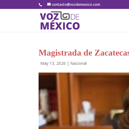
contacto@vozdemexico.com
Magistrada de Zacatecas 
por
|
May 13, 2026
|
Nacional