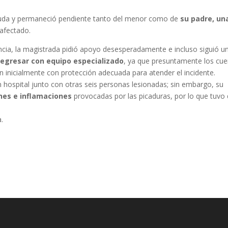
ayuda y permaneció pendiente tanto del menor como de
su padre, un
 afectado.
cia, la magistrada pidió apoyo desesperadamente e incluso siguió u
regresar con equipo especializado
, ya que presuntamente los cu
 inicialmente con protección adecuada para atender el incidente.
 hospital junto con otras seis personas lesionadas; sin embargo, su
nes e inflamaciones
provocadas por las picaduras, por lo que tuvo
.