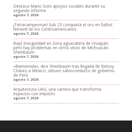
Destaca Mario Soto apoyos sociales durante su
segundo informe
agosto 7, 2026
¡Tetracampeonas! Sub 23 conquista el oro en futbol
femenil de los Centroamericanos
agosto 7, 2026
Bajó inseguridad en zona aguacatera de Uruapan,
pero hay problemas en otros sitios de Michoacán:
Sheinbaum
agosto 7, 2026
«Bienvenida», dice Sheinbaum tras llegada de Betssy
Chávez a México; obtuvo salvoconducto de gobierno
de Perú
agosto 7, 2026
Arquitectura UAG, una carrera que transforma
espacios con impacto
agosto 7, 2026